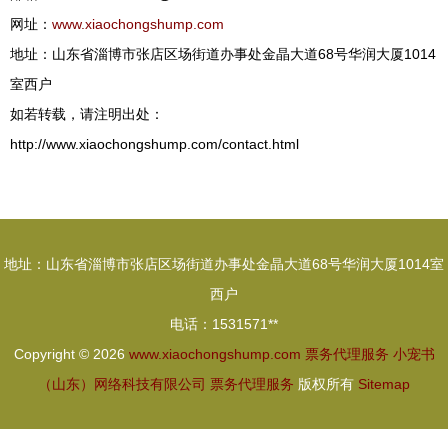
网址：
www.xiaochongshump.com
地址：山东省淄博市张店区场街道办事处金晶大道68号华润大厦1014
室西户
如若转载，请注明出处：
http://www.xiaochongshump.com/contact.html
地址：山东省淄博市张店区场街道办事处金晶大道68号华润大厦1014室
西户
电话：1531571**
Copyright © 2026
www.xiaochongshump.com
票务代理服务
小宠书
（山东）网络科技有限公司
票务代理服务
版权所有
Sitemap